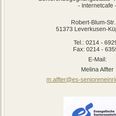
- Internetcafe 
Robert-Blum-Str.
51373 Leverkusen-Kü
Tel.: 0214 - 69
Fax: 0214 - 63
E-Mail:
Melina Alfter
m.alfter@es-senioreneinr