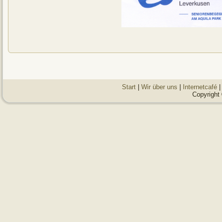
Start
|
Wir über uns
|
Internetcafé
|
Copyright